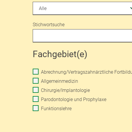
Stichwortsuche
Fachgebiet(e)
Abrechnung/Vertragszahnärztliche Fortbild
Allgemeinmedizin
Chirurgie/Implantologie
Parodontologie und Prophylaxe
Funktionslehre