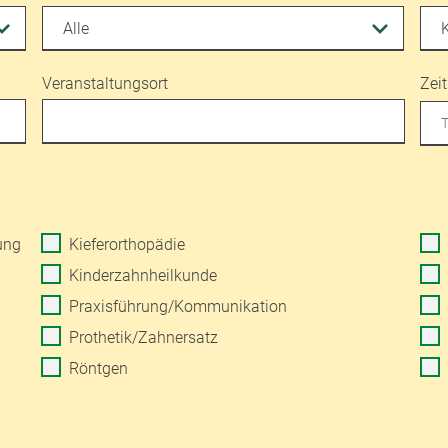
Veranstaltungsort
Zei
ung
Kieferorthopädie
Kinderzahnheilkunde
Praxisführung/Kommunikation
Prothetik/Zahnersatz
Röntgen