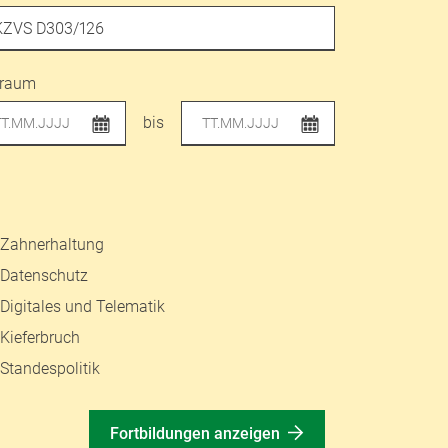
traum
bis
Zahnerhaltung
Datenschutz
Digitales und Telematik
Kieferbruch
Standespolitik
Fortbildungen anzeigen