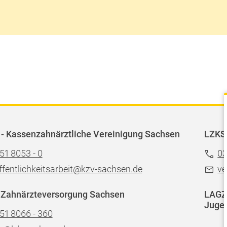
- Kassenzahnärztliche Vereinigung Sachsen
LZKS
51 8053 - 0
03
ffentlichkeitsarbeit@kzv-sachsen.de
ve
 Zahnärzteversorgung Sachsen
LAGZ 
Jugen
51 8066 - 360