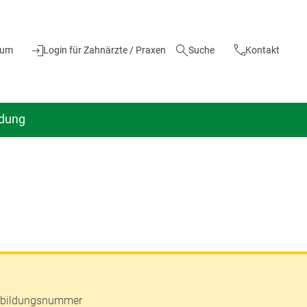
ium
Login für Zahnärzte / Praxen
Suche
Kontakt
ldung
tbildungsnummer