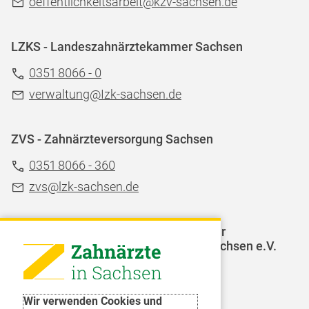
oeffentlichkeitsarbeit@kzv-sachsen.de
LZKS - Landeszahnärztekammer Sachsen
0351 8066 - 0
verwaltung@Izk-sachsen.de
ZVS - Zahnärzteversorgung Sachsen
0351 8066 - 360
zvs@lzk-sachsen.de
LAGZ - Landesarbeitsgemeinschaft für
Jugendzahnpflege des Freistaates Sachsen e.V.
Weitere Organisationen
Wir verwenden Cookies und