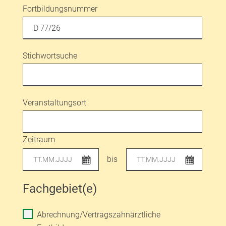
Fortbildungsnummer
Stichwortsuche
Veranstaltungsort
Zeitraum
bis
Fachgebiet(e)
Abrechnung/Vertragszahnärztliche