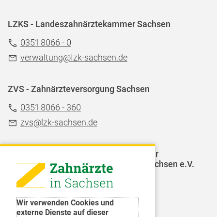
LZKS - Landeszahnärztekammer Sachsen
0351 8066 - 0
verwaltung@Izk-sachsen.de
ZVS - Zahnärzteversorgung Sachsen
0351 8066 - 360
zvs@lzk-sachsen.de
LAGZ - Landesarbeitsgemeinschaft für
Jugendzahnpflege des Freistaates Sachsen e.V.
Weitere Organisationen
Wir verwenden Cookies und
externe Dienste auf dieser