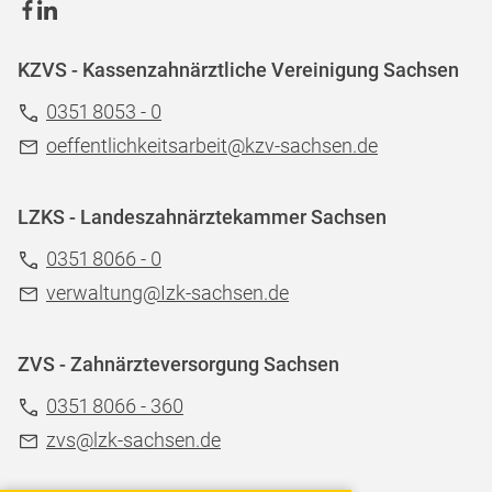
KZVS - Kassenzahnärztliche Vereinigung Sachsen
0351 8053 - 0
oeffentlichkeitsarbeit@kzv-sachsen.de
LZKS - Landeszahnärztekammer Sachsen
0351 8066 - 0
verwaltung@Izk-sachsen.de
ZVS - Zahnärzteversorgung Sachsen
0351 8066 - 360
zvs@lzk-sachsen.de