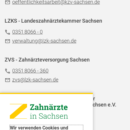
oeffentlichkeitsarbeit@kzv-sachsen.de
LZKS - Landeszahnärztekammer Sachsen
0351 8066 - 0
verwaltung@Izk-sachsen.de
ZVS - Zahnärzteversorgung Sachsen
0351 8066 - 360
zvs@lzk-sachsen.de
LAGZ - Landesarbeitsgemeinschaft für
Jugendzahnpflege des Freistaates Sachsen e.V.
Weitere Organisationen
Wir verwenden Cookies und