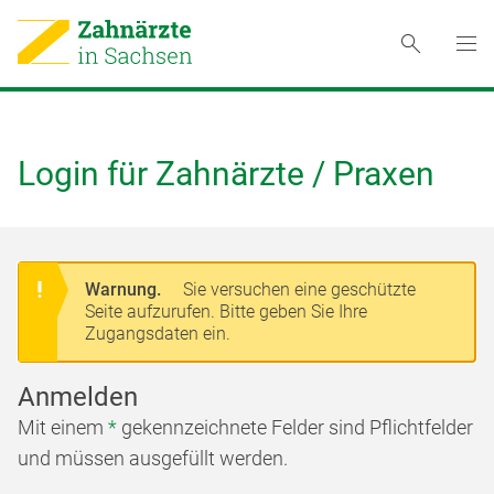
Login für Zahnärzte / Praxen
Warnung.
Sie versuchen eine geschützte
Seite aufzurufen. Bitte geben Sie Ihre
Zugangsdaten ein.
Anmelden
Mit einem
*
gekennzeichnete Felder sind Pflichtfelder
und müssen ausgefüllt werden.