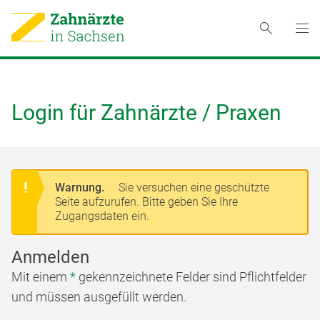
Login für Zahnärzte / Praxen
Warnung.
Sie versuchen eine geschützte
Seite aufzurufen. Bitte geben Sie Ihre
Zugangsdaten ein.
Anmelden
Mit einem
*
gekennzeichnete Felder sind Pflichtfelder
und müssen ausgefüllt werden.