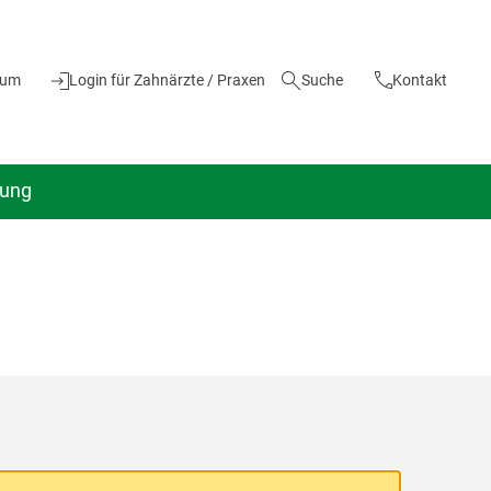
ium
Login für Zahnärzte / Praxen
Suche
Kontakt
dung