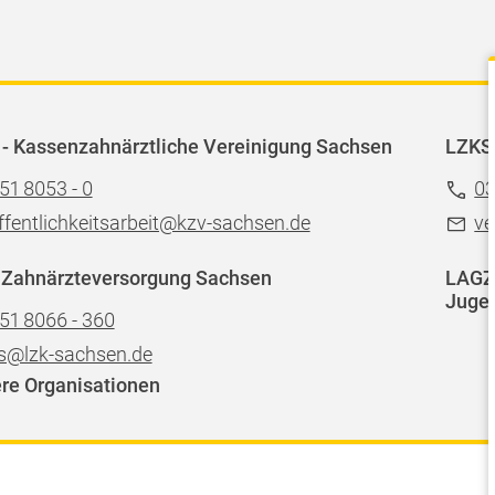
- Kassenzahnärztliche Vereinigung Sachsen
LZKS
51 8053 - 0
03
ffentlichkeitsarbeit@kzv-sachsen.de
ve
 Zahnärzteversorgung Sachsen
LAGZ 
Jugen
51 8066 - 360
s@lzk-sachsen.de
re Organisationen