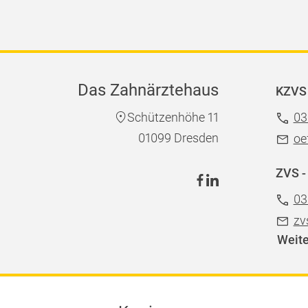
Das Zahnärztehaus
KZVS 
Schützenhöhe 11
03
01099 Dresden
oe
ZVS -
03
zv
Weite