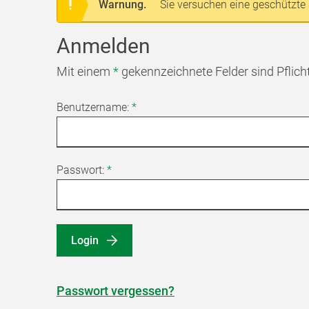
Warnung.
Sie versuchen eine geschützte 
Anmelden
Mit einem
*
gekennzeichnete Felder sind Pflich
Benutzername:
*
Passwort:
*
Login
Passwort vergessen?