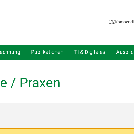
Kompend
echnung
Publikationen
TI & Digitales
Ausbil
e / Praxen