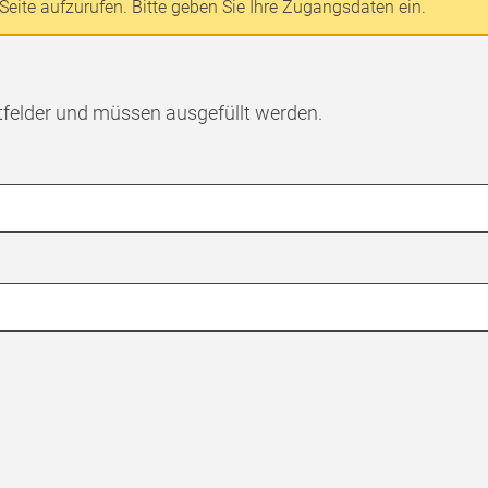
Seite aufzurufen. Bitte geben Sie Ihre Zugangsdaten ein.
tfelder und müssen ausgefüllt werden.