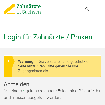
Login für Zahnärzte / Praxen
Warnung.
Sie versuchen eine geschützte
Seite aufzurufen. Bitte geben Sie Ihre
Zugangsdaten ein.
Anmelden
Mit einem
*
gekennzeichnete Felder sind Pflichtfelder
und müssen ausgefüllt werden.