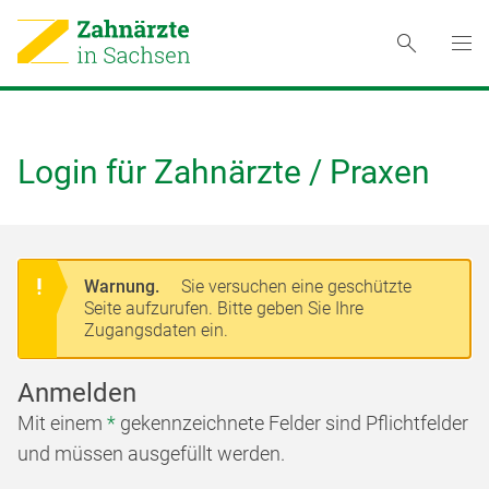
Login für Zahnärzte / Praxen
Warnung.
Sie versuchen eine geschützte
Seite aufzurufen. Bitte geben Sie Ihre
Zugangsdaten ein.
Anmelden
Mit einem
*
gekennzeichnete Felder sind Pflichtfelder
und müssen ausgefüllt werden.