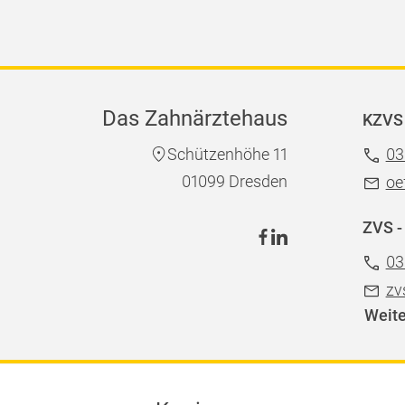
Das Zahnärztehaus
KZVS 
Schützenhöhe 11
03
01099 Dresden
oe
ZVS -
03
zv
Weite