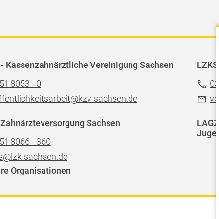
- Kassenzahnärztliche Vereinigung Sachsen
LZKS
51 8053 - 0
03
ffentlichkeitsarbeit@kzv-sachsen.de
ve
 Zahnärzteversorgung Sachsen
LAGZ 
Jugen
51 8066 - 360
s@lzk-sachsen.de
re Organisationen