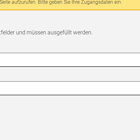
Seite aufzurufen. Bitte geben Sie Ihre Zugangsdaten ein.
tfelder und müssen ausgefüllt werden.