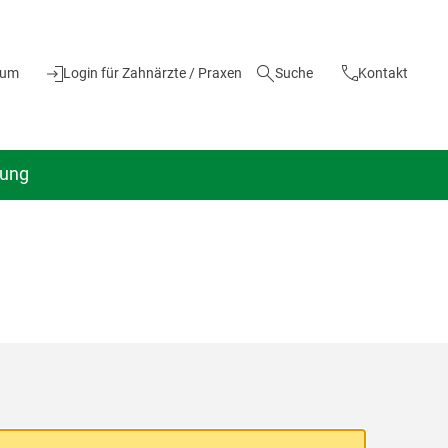
ium
Login für Zahnärzte / Praxen
Suche
Kontakt
dung