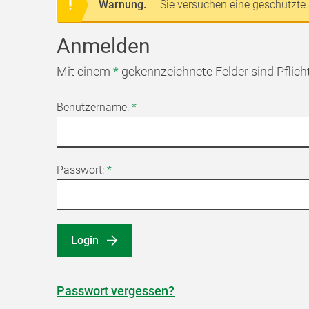
Warnung.
Sie versuchen eine geschützte 
Anmelden
Mit einem
*
gekennzeichnete Felder sind Pflich
Benutzername:
*
Passwort:
*
Login
Passwort vergessen?