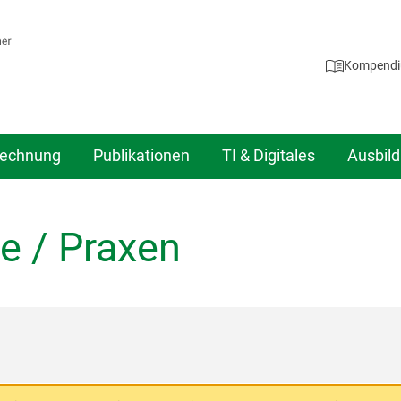
Kompend
echnung
Publikationen
TI & Digitales
Ausbil
e / Praxen