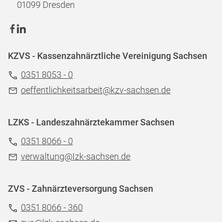
01099 Dresden
KZVS - Kassenzahnärztliche Vereinigung Sachsen
0351 8053 - 0
oeffentlichkeitsarbeit@kzv-sachsen.de
LZKS - Landeszahnärztekammer Sachsen
0351 8066 - 0
verwaltung@Izk-sachsen.de
ZVS - Zahnärzteversorgung Sachsen
0351 8066 - 360