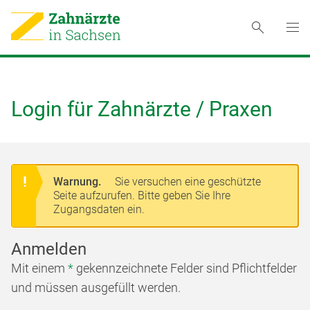
Login für Zahnärzte / Praxen
Warnung.
Sie versuchen eine geschützte
Seite aufzurufen. Bitte geben Sie Ihre
Zugangsdaten ein.
Anmelden
Mit einem
*
gekennzeichnete Felder sind Pflichtfelder
und müssen ausgefüllt werden.