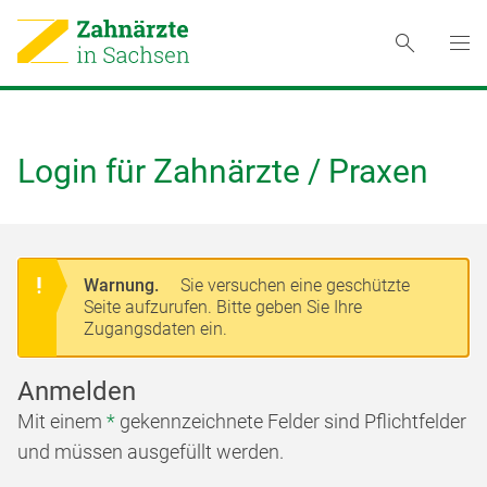
Login für Zahnärzte / Praxen
Warnung.
Sie versuchen eine geschützte
Seite aufzurufen. Bitte geben Sie Ihre
Zugangsdaten ein.
Anmelden
Mit einem
*
gekennzeichnete Felder sind Pflichtfelder
und müssen ausgefüllt werden.