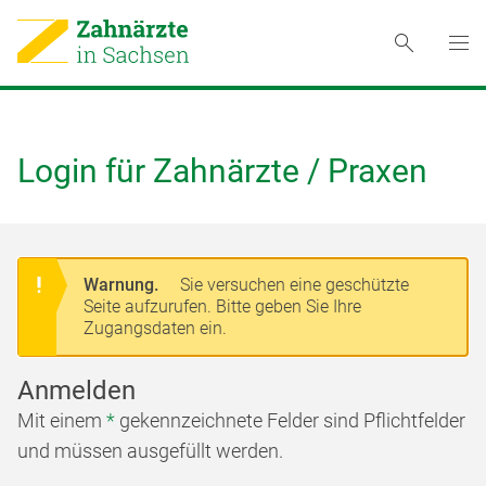
Login für Zahnärzte / Praxen
Warnung.
Sie versuchen eine geschützte
Seite aufzurufen. Bitte geben Sie Ihre
Zugangsdaten ein.
Anmelden
Mit einem
*
gekennzeichnete Felder sind Pflichtfelder
und müssen ausgefüllt werden.