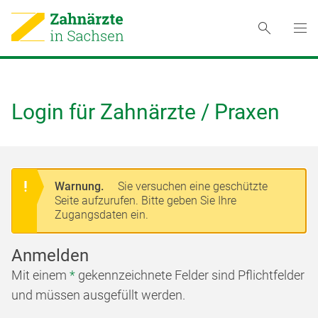
Login für Zahnärzte / Praxen
Warnung.
Sie versuchen eine geschützte
Seite aufzurufen. Bitte geben Sie Ihre
Zugangsdaten ein.
Anmelden
Mit einem
*
gekennzeichnete Felder sind Pflichtfelder
und müssen ausgefüllt werden.