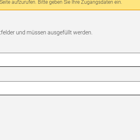
Seite aufzurufen. Bitte geben Sie Ihre Zugangsdaten ein.
tfelder und müssen ausgefüllt werden.