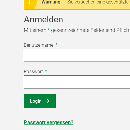
Warnung.
Sie versuchen eine geschützte 
Anmelden
Mit einem
*
gekennzeichnete Felder sind Pflich
Benutzername:
*
Passwort:
*
Login
Passwort vergessen?