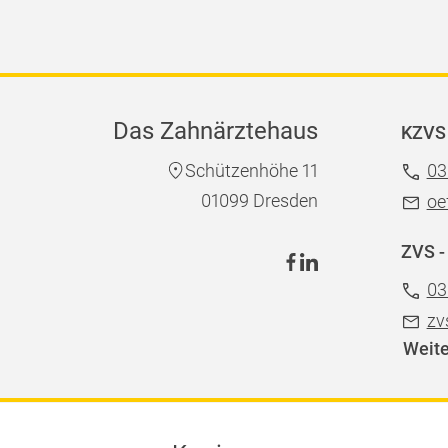
Das Zahnärztehaus
KZVS 
Schützenhöhe 11
03
01099 Dresden
oe
ZVS -
03
zv
Weite