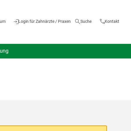
ium
Login für Zahnärzte / Praxen
Suche
Kontakt
dung