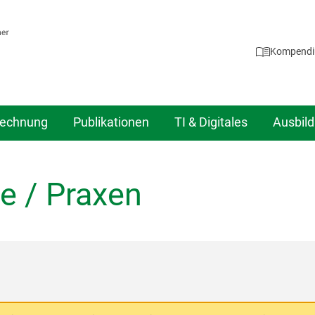
Kompend
echnung
Publikationen
TI & Digitales
Ausbil
e / Praxen