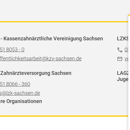
- Kassenzahnärztliche Vereinigung Sachsen
LZKS
51 8053 - 0
03
ffentlichkeitsarbeit@kzv-sachsen.de
ve
 Zahnärzteversorgung Sachsen
LAGZ 
Jugen
51 8066 - 360
s@lzk-sachsen.de
re Organisationen