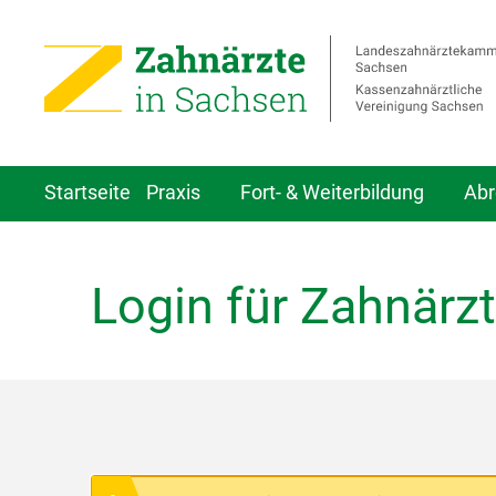
Startseite
Praxis
Fort- & Weiterbildung
Abr
Login für Zahnärzt