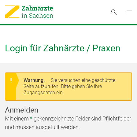
Login für Zahnärzte / Praxen
Warnung.
Sie versuchen eine geschützte
Seite aufzurufen. Bitte geben Sie Ihre
Zugangsdaten ein.
Anmelden
Mit einem
*
gekennzeichnete Felder sind Pflichtfelder
und müssen ausgefüllt werden.