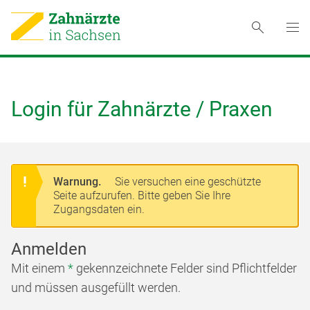
Login für Zahnärzte / Praxen
Warnung.
Sie versuchen eine geschützte
Seite aufzurufen. Bitte geben Sie Ihre
Zugangsdaten ein.
Anmelden
Mit einem
*
gekennzeichnete Felder sind Pflichtfelder
und müssen ausgefüllt werden.