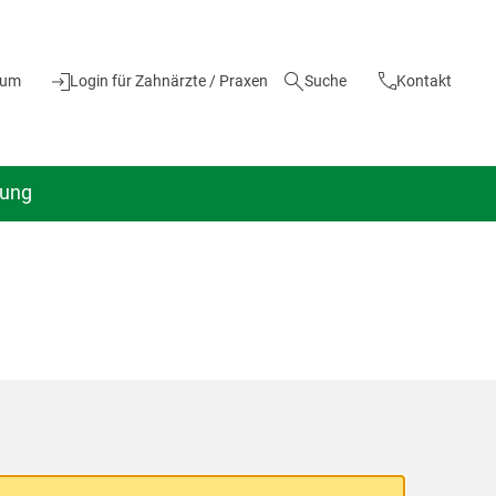
ium
Login für Zahnärzte / Praxen
Suche
Kontakt
dung