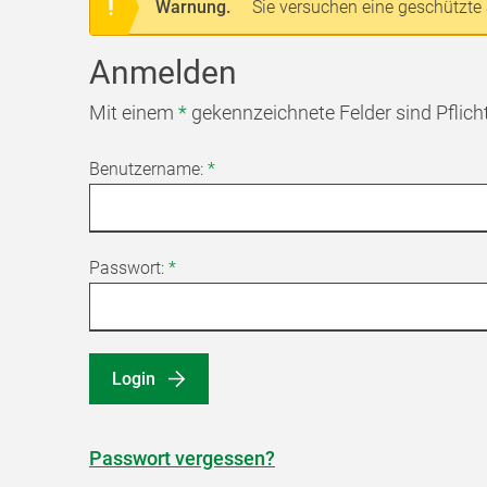
Warnung.
Sie versuchen eine geschützte 
Anmelden
Mit einem
*
gekennzeichnete Felder sind Pflich
Benutzername:
*
Passwort:
*
Login
Passwort vergessen?