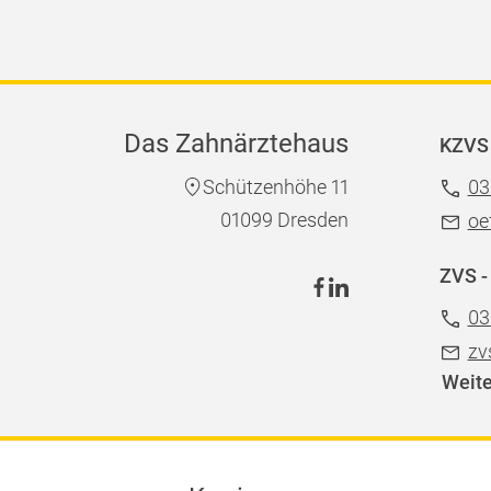
Das Zahnärztehaus
KZVS 
Schützenhöhe 11
03
01099 Dresden
oe
ZVS -
03
zv
Weite