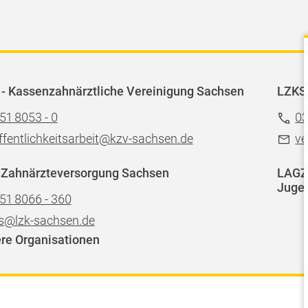
- Kassenzahnärztliche Vereinigung Sachsen
LZKS
51 8053 - 0
03
ffentlichkeitsarbeit@kzv-sachsen.de
ve
 Zahnärzteversorgung Sachsen
LAGZ 
Jugen
51 8066 - 360
s@lzk-sachsen.de
re Organisationen