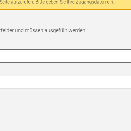
Seite aufzurufen. Bitte geben Sie Ihre Zugangsdaten ein.
tfelder und müssen ausgefüllt werden.