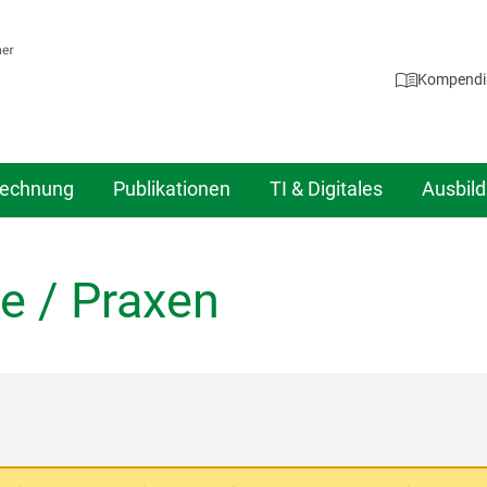
Kompend
echnung
Publikationen
TI & Digitales
Ausbil
e / Praxen