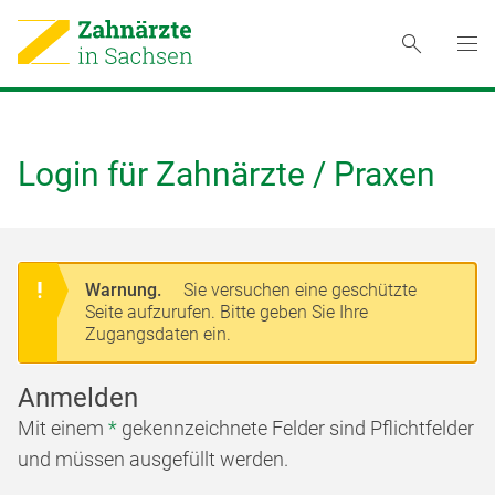
Login für Zahnärzte / Praxen
Warnung.
Sie versuchen eine geschützte
Seite aufzurufen. Bitte geben Sie Ihre
Zugangsdaten ein.
Anmelden
Mit einem
*
gekennzeichnete Felder sind Pflichtfelder
und müssen ausgefüllt werden.