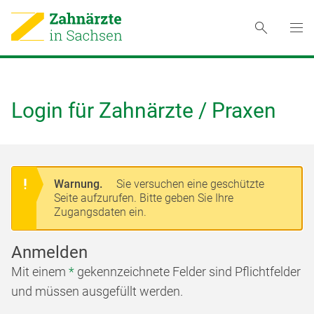
Login für Zahnärzte / Praxen
Warnung.
Sie versuchen eine geschützte
Seite aufzurufen. Bitte geben Sie Ihre
Zugangsdaten ein.
Anmelden
Mit einem
*
gekennzeichnete Felder sind Pflichtfelder
und müssen ausgefüllt werden.