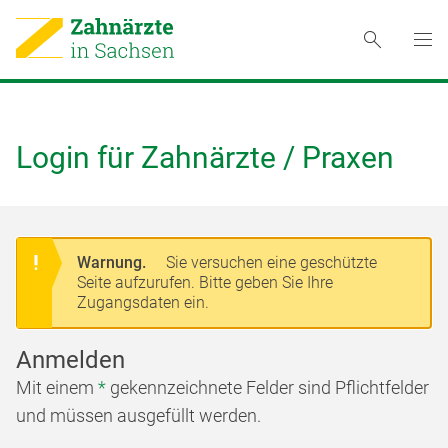
Login für Zahnärzte / Praxen
Warnung.
Sie versuchen eine geschützte
Seite aufzurufen. Bitte geben Sie Ihre
Zugangsdaten ein.
Anmelden
Mit einem
*
gekennzeichnete Felder sind Pflichtfelder
und müssen ausgefüllt werden.