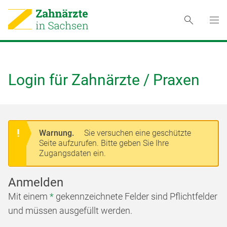
Login für Zahnärzte / Praxen
Warnung.
Sie versuchen eine geschützte
Seite aufzurufen. Bitte geben Sie Ihre
Zugangsdaten ein.
Anmelden
Mit einem
*
gekennzeichnete Felder sind Pflichtfelder
und müssen ausgefüllt werden.