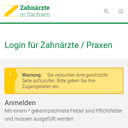
Login für Zahnärzte / Praxen
Warnung.
Sie versuchen eine geschützte
Seite aufzurufen. Bitte geben Sie Ihre
Zugangsdaten ein.
Anmelden
Mit einem
*
gekennzeichnete Felder sind Pflichtfelder
und müssen ausgefüllt werden.