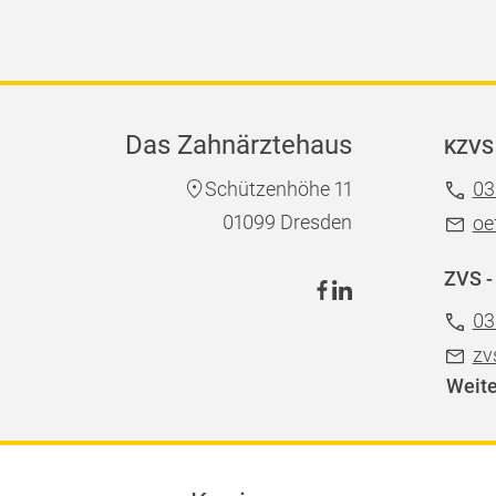
Das Zahnärztehaus
KZVS 
Schützenhöhe 11
03
01099 Dresden
oe
ZVS -
03
zv
Weite