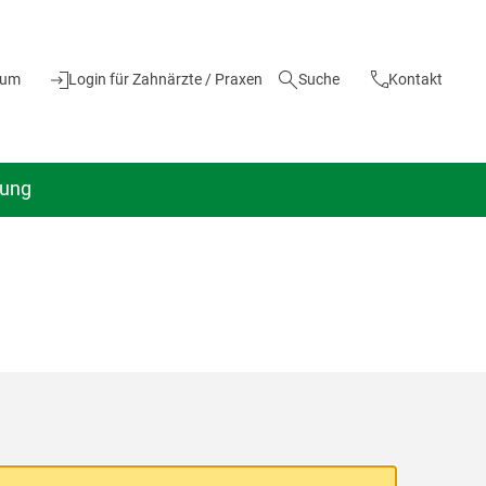
ium
Login für Zahnärzte / Praxen
Suche
Kontakt
dung