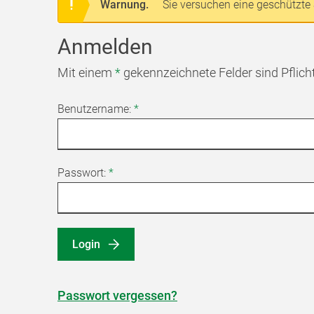
Warnung.
Sie versuchen eine geschützte 
Anmelden
Mit einem
*
gekennzeichnete Felder sind Pflich
Benutzername:
*
Passwort:
*
Login
Passwort vergessen?