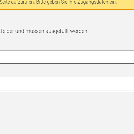
Seite aufzurufen. Bitte geben Sie Ihre Zugangsdaten ein.
tfelder und müssen ausgefüllt werden.