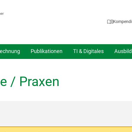
Kompend
echnung
Publikationen
TI & Digitales
Ausbil
e / Praxen