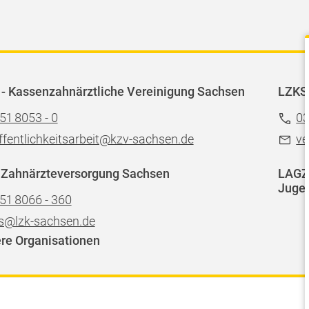
- Kassenzahnärztliche Vereinigung Sachsen
LZKS
51 8053 - 0
03
ffentlichkeitsarbeit@kzv-sachsen.de
ve
 Zahnärzteversorgung Sachsen
LAGZ 
Jugen
51 8066 - 360
s@lzk-sachsen.de
re Organisationen