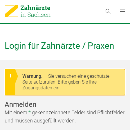
Login für Zahnärzte / Praxen
Warnung.
Sie versuchen eine geschützte
Seite aufzurufen. Bitte geben Sie Ihre
Zugangsdaten ein.
Anmelden
Mit einem
*
gekennzeichnete Felder sind Pflichtfelder
und müssen ausgefüllt werden.