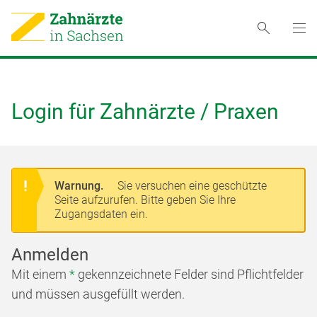
Login für Zahnärzte / Praxen
Warnung.
Sie versuchen eine geschützte
Seite aufzurufen. Bitte geben Sie Ihre
Zugangsdaten ein.
Anmelden
Mit einem
*
gekennzeichnete Felder sind Pflichtfelder
und müssen ausgefüllt werden.