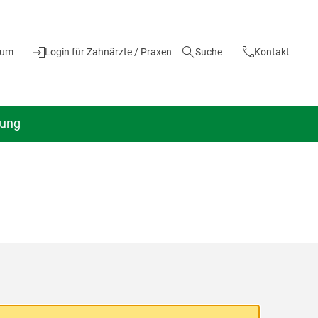
ium
Login für Zahnärzte / Praxen
Suche
Kontakt
dung