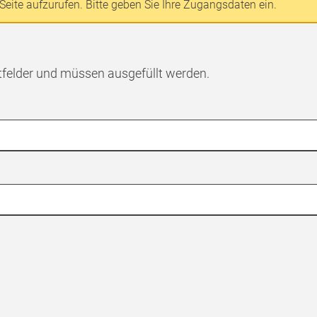
Seite aufzurufen. Bitte geben Sie Ihre Zugangsdaten ein.
tfelder und müssen ausgefüllt werden.