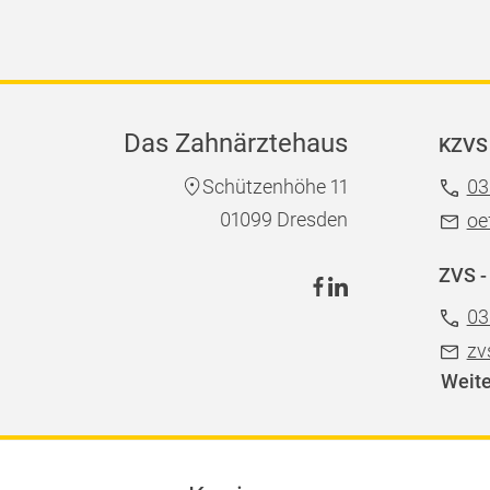
Das Zahnärztehaus
KZVS 
Schützenhöhe 11
03
01099 Dresden
oe
ZVS -
03
zv
Weite