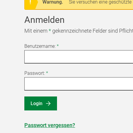
Warnung.
Sie versuchen eine geschützte 
Anmelden
Mit einem
*
gekennzeichnete Felder sind Pflich
Benutzername:
*
Passwort:
*
Login
Passwort vergessen?