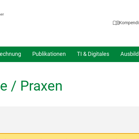
Kompend
echnung
Publikationen
TI & Digitales
Ausbil
e / Praxen