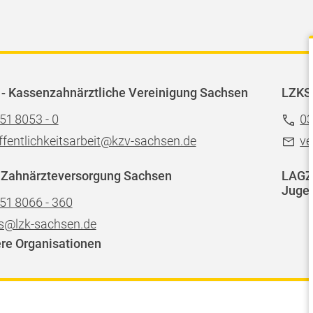
- Kassenzahnärztliche Vereinigung Sachsen
LZKS
51 8053 - 0
03
ffentlichkeitsarbeit@kzv-sachsen.de
ve
 Zahnärzteversorgung Sachsen
LAGZ 
Jugen
51 8066 - 360
s@lzk-sachsen.de
re Organisationen