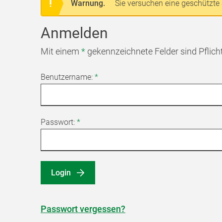
Warnung.
Sie versuchen eine geschützte 
Anmelden
Mit einem
*
gekennzeichnete Felder sind Pflich
Benutzername:
*
Passwort:
*
Login
Passwort vergessen?