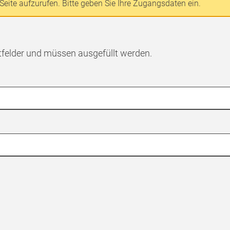
Seite aufzurufen. Bitte geben Sie Ihre Zugangsdaten ein.
tfelder und müssen ausgefüllt werden.