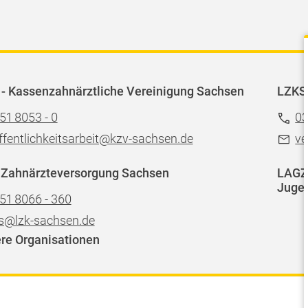
- Kassenzahnärztliche Vereinigung Sachsen
LZKS
51 8053 - 0
03
ffentlichkeitsarbeit@kzv-sachsen.de
ve
 Zahnärzteversorgung Sachsen
LAGZ 
Jugen
51 8066 - 360
s@lzk-sachsen.de
re Organisationen