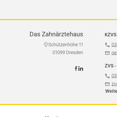
Das Zahnärztehaus
KZVS 
Schützenhöhe 11
03
01099 Dresden
oe
ZVS -
03
zv
Weite