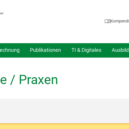
Kompend
echnung
Publikationen
TI & Digitales
Ausbil
e / Praxen