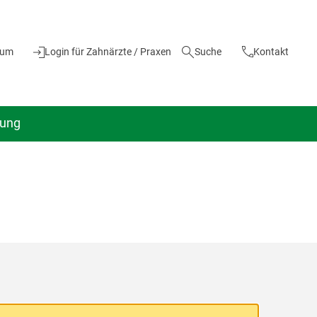
ium
Login für Zahnärzte / Praxen
Suche
Kontakt
dung