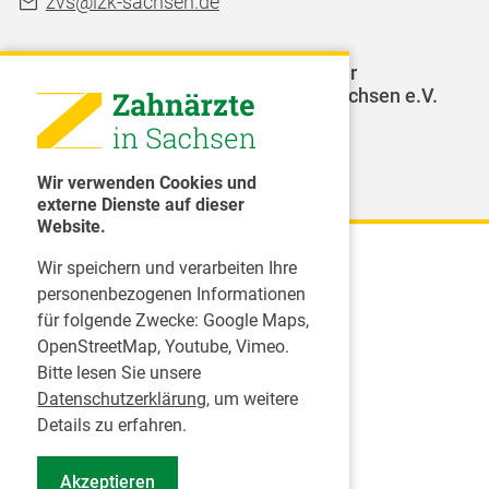
zvs@lzk-sachsen.de
LAGZ - Landesarbeitsgemeinschaft für
Jugendzahnpflege des Freistaates Sachsen e.V.
Weitere Organisationen
Wir verwenden Cookies und
externe Dienste auf dieser
Website.
Wir speichern und verarbeiten Ihre
Karriere
personenbezogenen Informationen
für folgende Zwecke:
Google Maps,
Inserate
OpenStreetMap, Youtube, Vimeo
.
Praktikum in einer Zahnarztpraxis
Bitte lesen Sie unsere
Jobs im Zahnärztehaus
Datenschutzerklärung
, um weitere
Presse
Details zu erfahren.
Pressemitteilungen
Akzeptieren