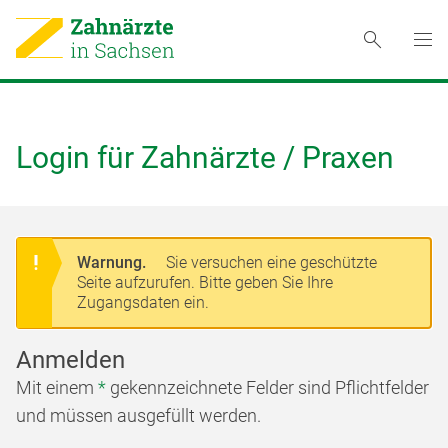
Login für Zahnärzte / Praxen
Warnung.
Sie versuchen eine geschützte
Seite aufzurufen. Bitte geben Sie Ihre
Zugangsdaten ein.
Anmelden
Mit einem
*
gekennzeichnete Felder sind Pflichtfelder
und müssen ausgefüllt werden.