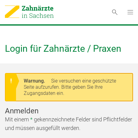
Login für Zahnärzte / Praxen
Warnung.
Sie versuchen eine geschützte
Seite aufzurufen. Bitte geben Sie Ihre
Zugangsdaten ein.
Anmelden
Mit einem
*
gekennzeichnete Felder sind Pflichtfelder
und müssen ausgefüllt werden.