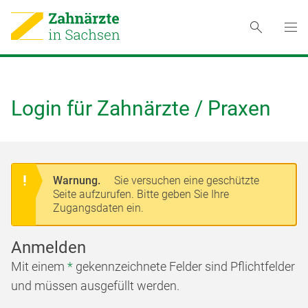
Login für Zahnärzte / Praxen
Warnung.
Sie versuchen eine geschützte
Seite aufzurufen. Bitte geben Sie Ihre
Zugangsdaten ein.
Anmelden
Mit einem
*
gekennzeichnete Felder sind Pflichtfelder
und müssen ausgefüllt werden.