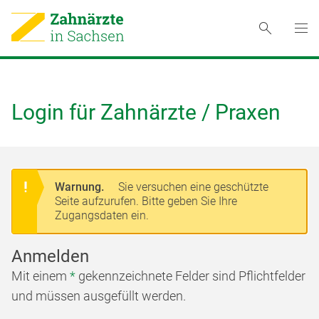
Login für Zahnärzte / Praxen
Warnung.
Sie versuchen eine geschützte
Seite aufzurufen. Bitte geben Sie Ihre
Zugangsdaten ein.
Anmelden
Mit einem
*
gekennzeichnete Felder sind Pflichtfelder
und müssen ausgefüllt werden.