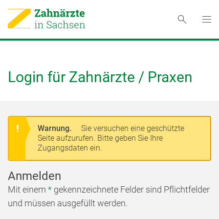
Login für Zahnärzte / Praxen
Warnung.
Sie versuchen eine geschützte
Seite aufzurufen. Bitte geben Sie Ihre
Zugangsdaten ein.
Anmelden
Mit einem
*
gekennzeichnete Felder sind Pflichtfelder
und müssen ausgefüllt werden.