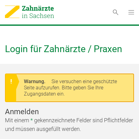
Login für Zahnärzte / Praxen
Warnung.
Sie versuchen eine geschützte
Seite aufzurufen. Bitte geben Sie Ihre
Zugangsdaten ein.
Anmelden
Mit einem
*
gekennzeichnete Felder sind Pflichtfelder
und müssen ausgefüllt werden.