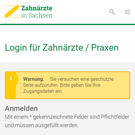
Login für Zahnärzte / Praxen
Warnung.
Sie versuchen eine geschützte
Seite aufzurufen. Bitte geben Sie Ihre
Zugangsdaten ein.
Anmelden
Mit einem
*
gekennzeichnete Felder sind Pflichtfelder
und müssen ausgefüllt werden.