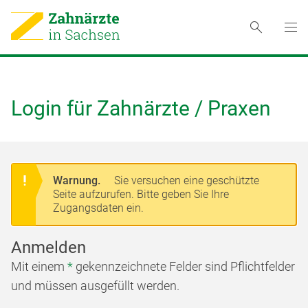
Login für Zahnärzte / Praxen
Warnung.
Sie versuchen eine geschützte
Seite aufzurufen. Bitte geben Sie Ihre
Zugangsdaten ein.
Anmelden
Mit einem
*
gekennzeichnete Felder sind Pflichtfelder
und müssen ausgefüllt werden.