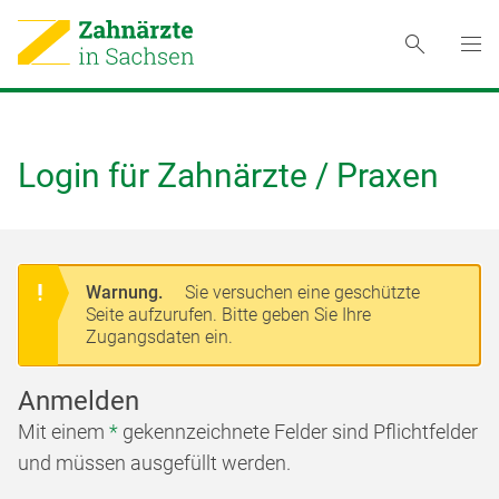
Login für Zahnärzte / Praxen
Warnung.
Sie versuchen eine geschützte
Seite aufzurufen. Bitte geben Sie Ihre
Zugangsdaten ein.
Anmelden
Mit einem
*
gekennzeichnete Felder sind Pflichtfelder
und müssen ausgefüllt werden.