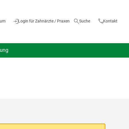
ium
Login für Zahnärzte / Praxen
Suche
Kontakt
dung