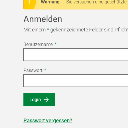
Warnung.
Sie versuchen eine geschützte 
Anmelden
Mit einem
*
gekennzeichnete Felder sind Pflich
Benutzername:
*
Passwort:
*
Login
Passwort vergessen?