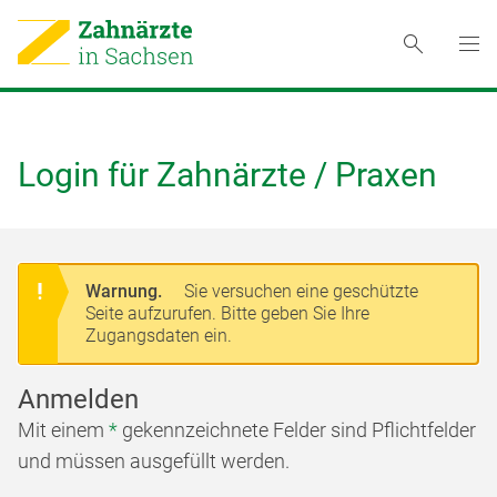
Login für Zahnärzte / Praxen
Warnung.
Sie versuchen eine geschützte
Seite aufzurufen. Bitte geben Sie Ihre
Zugangsdaten ein.
Anmelden
Mit einem
*
gekennzeichnete Felder sind Pflichtfelder
und müssen ausgefüllt werden.