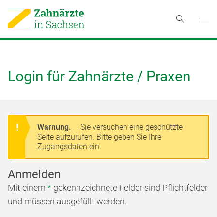
Login für Zahnärzte / Praxen
Warnung.
Sie versuchen eine geschützte
Seite aufzurufen. Bitte geben Sie Ihre
Zugangsdaten ein.
Anmelden
Mit einem
*
gekennzeichnete Felder sind Pflichtfelder
und müssen ausgefüllt werden.