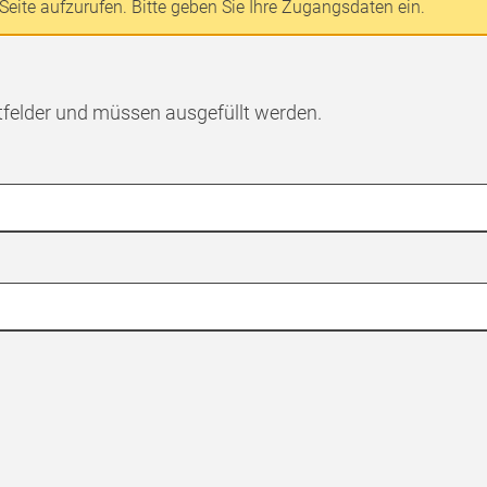
Seite aufzurufen. Bitte geben Sie Ihre Zugangsdaten ein.
tfelder und müssen ausgefüllt werden.