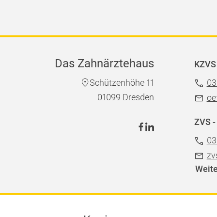
Das Zahnärztehaus
KZVS 
Schützenhöhe 11
03
01099 Dresden
oe
ZVS -
03
zv
Weite