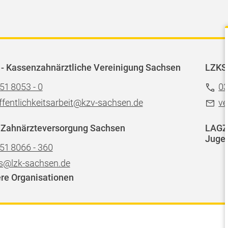
- Kassenzahnärztliche Vereinigung Sachsen
LZKS
51 8053 - 0
03
ffentlichkeitsarbeit@kzv-sachsen.de
ve
 Zahnärzteversorgung Sachsen
LAGZ 
Jugen
51 8066 - 360
s@lzk-sachsen.de
re Organisationen