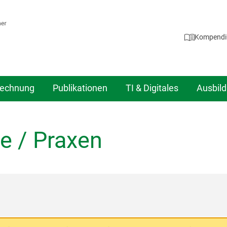
Kompend
echnung
Publikationen
TI & Digitales
Ausbil
e / Praxen