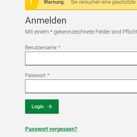
Warnung.
Sie versuchen eine geschützte 
Anmelden
Mit einem
*
gekennzeichnete Felder sind Pflich
Benutzername:
*
Passwort:
*
Login
Passwort vergessen?