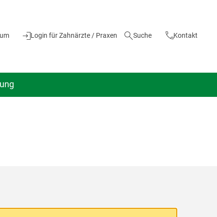
ium
Login für Zahnärzte / Praxen
Suche
Kontakt
dung