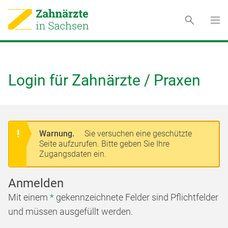
Login für Zahnärzte / Praxen
Warnung.
Sie versuchen eine geschützte
Seite aufzurufen. Bitte geben Sie Ihre
Zugangsdaten ein.
Anmelden
Mit einem
*
gekennzeichnete Felder sind Pflichtfelder
und müssen ausgefüllt werden.