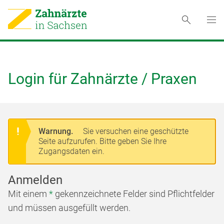
Login für Zahnärzte / Praxen
Warnung.
Sie versuchen eine geschützte
Seite aufzurufen. Bitte geben Sie Ihre
Zugangsdaten ein.
Anmelden
Mit einem
*
gekennzeichnete Felder sind Pflichtfelder
und müssen ausgefüllt werden.