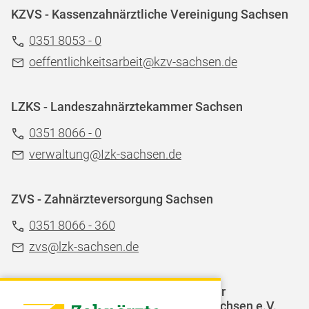
KZVS - Kassenzahnärztliche Vereinigung Sachsen
0351 8053 - 0
oeffentlichkeitsarbeit@kzv-sachsen.de
LZKS - Landeszahnärztekammer Sachsen
0351 8066 - 0
verwaltung@Izk-sachsen.de
ZVS - Zahnärzteversorgung Sachsen
0351 8066 - 360
zvs@lzk-sachsen.de
LAGZ - Landesarbeitsgemeinschaft für
Jugendzahnpflege des Freistaates Sachsen e.V.