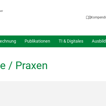
Kompend
echnung
Publikationen
TI & Digitales
Ausbil
e / Praxen