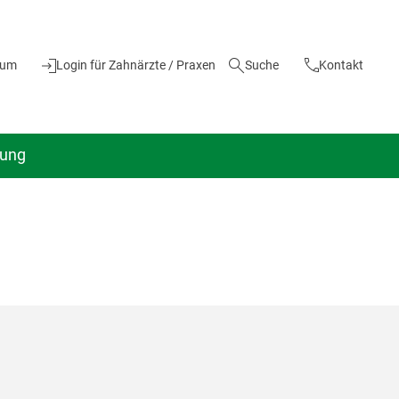
ium
Login für Zahnärzte / Praxen
Suche
Kontakt
dung