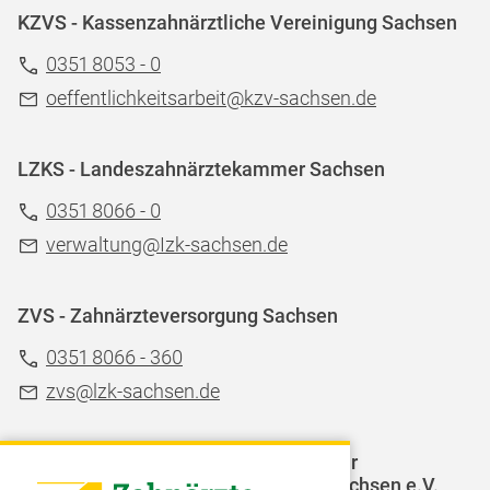
KZVS - Kassenzahnärztliche Vereinigung Sachsen
0351 8053 - 0
oeffentlichkeitsarbeit@kzv-sachsen.de
LZKS - Landeszahnärztekammer Sachsen
0351 8066 - 0
verwaltung@Izk-sachsen.de
ZVS - Zahnärzteversorgung Sachsen
0351 8066 - 360
zvs@lzk-sachsen.de
LAGZ - Landesarbeitsgemeinschaft für
Jugendzahnpflege des Freistaates Sachsen e.V.