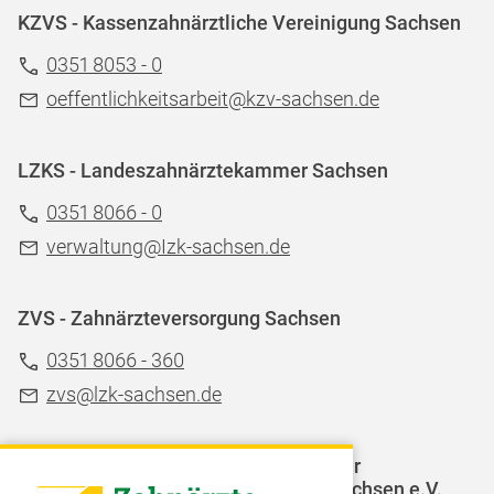
KZVS - Kassenzahnärztliche Vereinigung Sachsen
0351 8053 - 0
oeffentlichkeitsarbeit@kzv-sachsen.de
LZKS - Landeszahnärztekammer Sachsen
0351 8066 - 0
verwaltung@Izk-sachsen.de
ZVS - Zahnärzteversorgung Sachsen
0351 8066 - 360
zvs@lzk-sachsen.de
LAGZ - Landesarbeitsgemeinschaft für
Jugendzahnpflege des Freistaates Sachsen e.V.