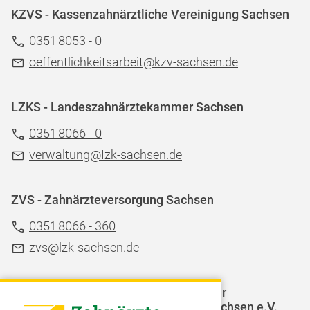
KZVS - Kassenzahnärztliche Vereinigung Sachsen
0351 8053 - 0
oeffentlichkeitsarbeit@kzv-sachsen.de
LZKS - Landeszahnärztekammer Sachsen
0351 8066 - 0
verwaltung@Izk-sachsen.de
ZVS - Zahnärzteversorgung Sachsen
0351 8066 - 360
zvs@lzk-sachsen.de
LAGZ - Landesarbeitsgemeinschaft für
Jugendzahnpflege des Freistaates Sachsen e.V.