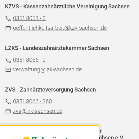
KZVS - Kassenzahnärztliche Vereinigung Sachsen
0351 8053 - 0
oeffentlichkeitsarbeit@kzv-sachsen.de
LZKS - Landeszahnärztekammer Sachsen
0351 8066 - 0
verwaltung@Izk-sachsen.de
ZVS - Zahnärzteversorgung Sachsen
0351 8066 - 360
zvs@lzk-sachsen.de
LAGZ - Landesarbeitsgemeinschaft für
Jugendzahnpflege des Freistaates Sachsen e.V.